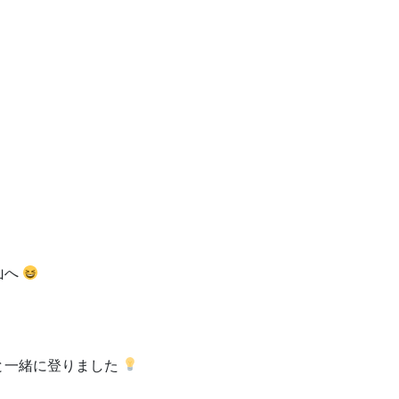
山へ
と一緒に登りました