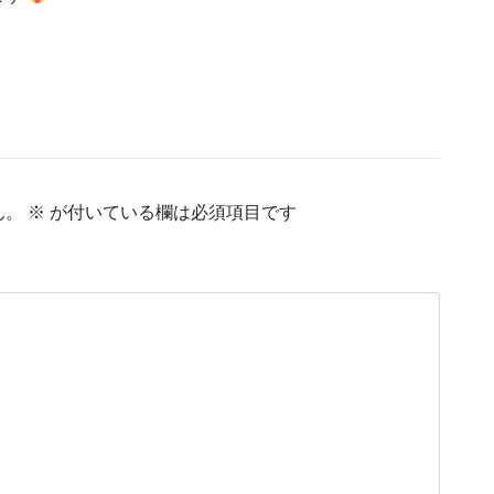
ん。
※
が付いている欄は必須項目です