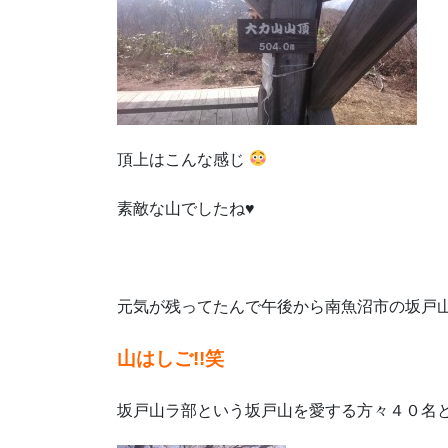
頂上はこんな感じ
素敵な山でしたね♥
元気が残ってたんで午後から南魚沼市の坂戸
山はしご!!笑
坂戸山ラ部という坂戸山を愛する方々４０名