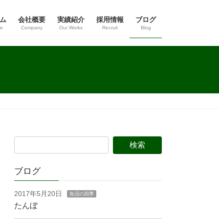
ム
会社概要
実績紹介
採用情報
ブログ
e
Company
Our Works
Recruit
Blog
ブログ
2017年5月20日
魚沼の四季
たんぼ