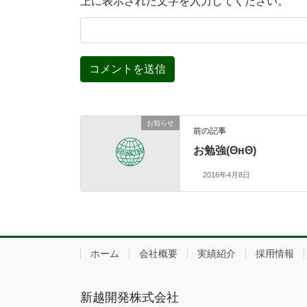
上に表示された文字を入力してください。
お知らせ
前の記事
お勉強(ΘнΘ)
2016年4月8日
ホーム
会社概要
実績紹介
採用情報
新越開発株式会社