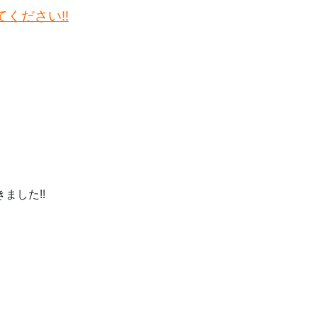
ください!!
ました!!