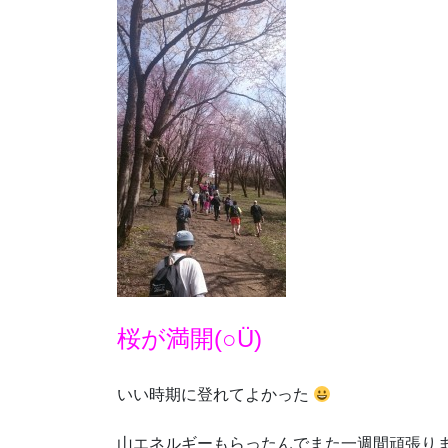
桜が満開(○Ü)
いい時期に登れてよかった
山エネルギーもらったんでまた一週間頑張り